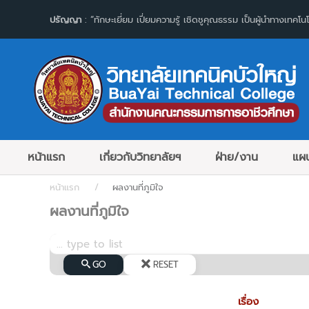
ปรัญญา
: “ทักษะเยี่ยม เปี่ยมความรู้ เชิดชูคุณธรรม เป็นผู้นำทางเทคโนโ
หน้าแรก
เกี่ยวกับวิทยาลัยฯ
ฝ่าย/งาน
แผน
หน้าแรก
ผลงานที่ภูมิใจ
ผลงานที่ภูมิใจ
GO
RESET
เรื่อง