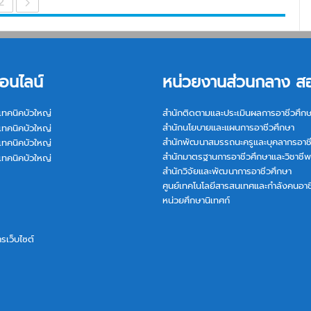
2
อนไลน์
หน่วยงานส่วนกลาง ส
เทคนิคบัวใหญ่
สำนักติดตามและประเมินผลการอาชีวศึก
สำนักนโยบายและแผนการอาชีวศึกษา
เทคนิคบัวใหญ่
สำนักพัฒนาสมรรถนะครูและบุคลากรอาช
เทคนิคบัวใหญ่
สำนักมาตรฐานการอาชีวศึกษาและวิชาชีพ
เทคนิคบัวใหญ่
สำนักวิจัยและพัฒนาการอาชีวศึกษา
ศูนย์เทคโนโลยีสารสนเทศและกำลังคนอาช
หน่วยศึกษานิเทศก์
การเว็บไซต์