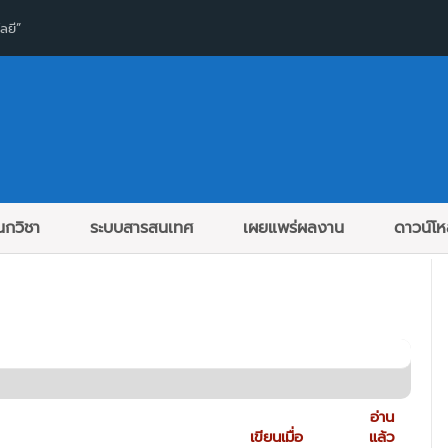
ลยี”
กวิชา
ระบบสารสนเทศ
เผยแพร่ผลงาน
ดาวน์โ
อ่าน
เขียนเมื่อ
แล้ว