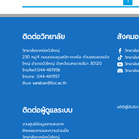
1
ติดต่อวิทยาลัย
สังคมอ
วิทยาลัยเทคนิคบัวใหญ่
วิทยาลัย
230 หมู่.4 ถนนดอนขุนสนิท-ตะคร้อ ตำบลหนองแจ้ง
วิทยาลัย
ใหญ่ อำเภอบัวใหญ่ จังหวัดนครราชสีมา 30120
วิทยาลัย
โทรศัพท์:044-461956
วิทยาลัย
โทรสาร :044-461957
อีเมล
saraban@bic.ac.th
สถิติผู้ใช้บริ
ติดต่อผู้ดูแลระบบ
งานศูนย์ข้อมูลสารสนเทศ
ฝ่ายแผนงานและความร่วมมือ
วิทยาลัยเทคนิคบัวใหญ่