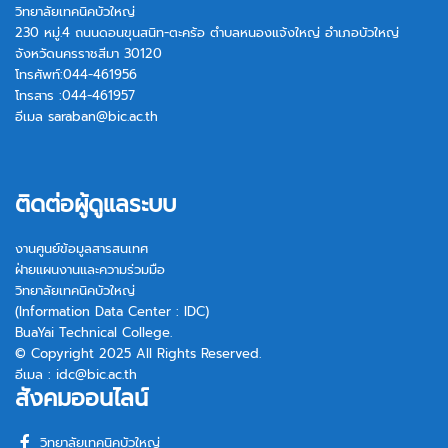
วิทยาลัยเทคนิคบัวใหญ่
230 หมู่.4 ถนนดอนขุนสนิท-ตะคร้อ ตำบลหนองแจ้งใหญ่ อำเภอบัวใหญ่
จังหวัดนครราชสีมา 30120
โทรศัพท์:044-461956
โทรสาร :044-461957
อีเมล
saraban@bic.ac.th
ติดต่อผู้ดูแลระบบ
งานศูนย์ข้อมูลสารสนเทศ
ฝ่ายแผนงานและความร่วมมือ
วิทยาลัยเทคนิคบัวใหญ่
(Information Data Center : IDC)
BuaYai Technical College.
© Copyright 2025 All Rights Reserved.
อีเมล :
idc@bic.ac.th
สังคมออนไลน์
วิทยาลัยเทคนิคบัวใหญ่