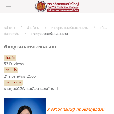
หน้าแรก
ฝ่าย/งาน
ฝ่ายยุทธศาสตร์และแผนงาน
เกี่ยว
กับวิทยาลัย
ฝ่ายยุทธศาสตร์และแผนงาน
ฝ่ายยุทธศาสตร์และแผนงาน
อ่านแล้ว
5319 views
เขียนเมื่อ
21 กุมภาพันธ์ 2565
เขียนข่าวโดย
งานศูนย์ดิจิทัลและสื่อสารองค์กร II
นางสาวภัทรนิษฐ์ กอบโชคกุลวัฒน์