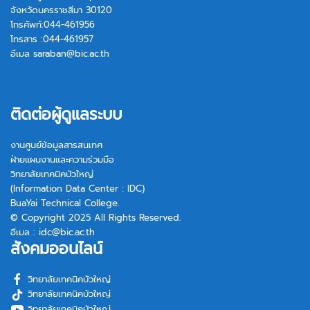
จังหวัดนครราชสีมา 30120
โทรศัพท์:044-461956
โทรสาร :044-461957
อีเมล
saraban@bic.ac.th
ติดต่อผู้ดูแลระบบ
งานศูนย์ข้อมูลสารสนเทศ
ฝ่ายแผนงานและความร่วมมือ
วิทยาลัยเทคนิคบัวใหญ่
(Information Data Center : IDC)
BuaYai Technical College.
© Copyright 2025 All Rights Reserved.
อีเมล :
idc@bic.ac.th
สังคมออนไลน์
วิทยาลัยเทคนิคบัวใหญ่
วิทยาลัยเทคนิคบัวใหญ่
วิทยาลัยเทคนิคบัวใหญ่