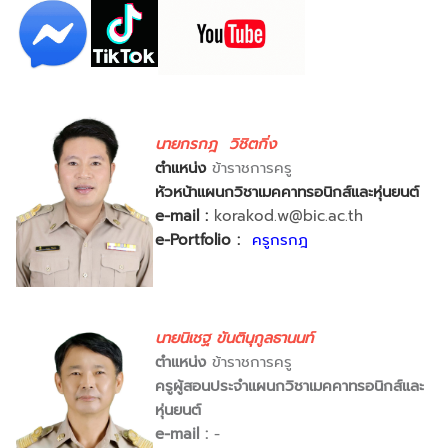
นายกรกฎ วิชิตกิ่ง
ตำแหน่ง
ข้าราชการครู
หัวหน้าแผนกวิชาเมคคาทรอนิกส์และหุ่นยนต์
e-mail :
korakod.w@bic.ac.th
e-Portfolio :
ครูกรกฎ
นายนิเชฐ ขันตินุกูลธานนท์
ตำแหน่ง
ข้าราชการครู
ครูผู้สอนประจำแผนกวิชาเมคคาทรอนิกส์และ
หุ่นยนต์
e-mail :
-