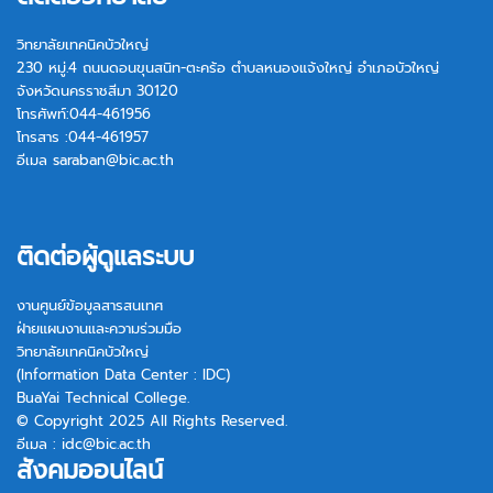
วิทยาลัยเทคนิคบัวใหญ่
230 หมู่.4 ถนนดอนขุนสนิท-ตะคร้อ ตำบลหนองแจ้งใหญ่ อำเภอบัวใหญ่
จังหวัดนครราชสีมา 30120
โทรศัพท์:044-461956
โทรสาร :044-461957
อีเมล
saraban@bic.ac.th
ติดต่อผู้ดูแลระบบ
งานศูนย์ข้อมูลสารสนเทศ
ฝ่ายแผนงานและความร่วมมือ
วิทยาลัยเทคนิคบัวใหญ่
(Information Data Center : IDC)
BuaYai Technical College.
© Copyright 2025 All Rights Reserved.
อีเมล :
idc@bic.ac.th
สังคมออนไลน์