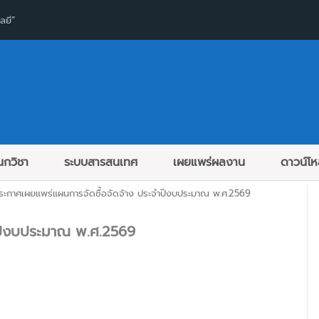
ลยี”
กวิชา
ระบบสารสนเทศ
เผยแพร่ผลงาน
ดาวน์โ
ระกาศเผยแพร่แผนการจัดซื้อจัดจ้าง ประจำปีงบประมาณ พ.ศ.2569
ำปีงบประมาณ พ.ศ.2569