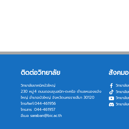
ติดต่อวิทยาลัย
สังคมอ
วิทยาลัยเทคนิคบัวใหญ่
วิทยาลัย
230 หมู่.4 ถนนดอนขุนสนิท-ตะคร้อ ตำบลหนองแจ้ง
วิทยาลัย
ใหญ่ อำเภอบัวใหญ่ จังหวัดนครราชสีมา 30120
วิทยาลัย
โทรศัพท์:044-461956
วิทยาลัย
โทรสาร :044-461957
อีเมล
saraban@bic.ac.th