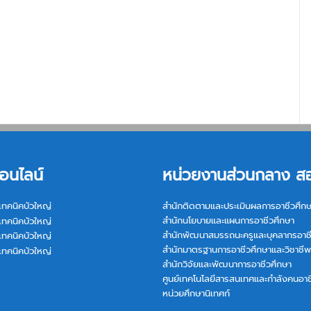
อนไลน์
หน่วยงานส่วนกลาง ส
เทคนิคบัวใหญ่
สำนักติดตามและประเมินผลการอาชีวศึก
สำนักนโยบายและแผนการอาชีวศึกษา
เทคนิคบัวใหญ่
สำนักพัฒนาสมรรถนะครูและบุคลากรอาช
เทคนิคบัวใหญ่
สำนักมาตรฐานการอาชีวศึกษาและวิชาชีพ
เทคนิคบัวใหญ่
สำนักวิจัยและพัฒนาการอาชีวศึกษา
ศูนย์เทคโนโลยีสารสนเทศและกำลังคนอาช
หน่วยศึกษานิเทศก์