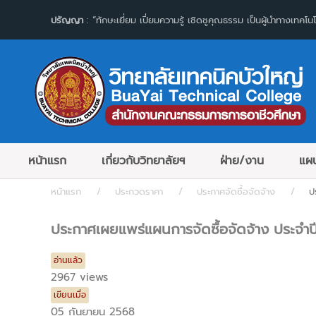
ปรัญญา
: “ทักษะเยี่ยม เปี่ยมความรู้ เชิดชูคุณธรรม เป็นผู้นำทางเทคโนโ
หน้าแรก
เกี่ยวกับวิทยาลัยฯ
ฝ่าย/งาน
แผน
หน้าแรก
ประกวดราคา
ประกาศจัดซื้อจัดจ้าง
ป
ประกาศเผยแพร่แผนการจัดซื้อจัดจ้าง ประจ
อ่านแล้ว
2967 views
เขียนเมื่อ
05 กันยายน 2568