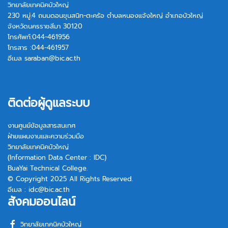
วิทยาลัยเทคนิคบัวใหญ่
230 หมู่.4 ถนนดอนขุนสนิท-ตะคร้อ ตำบลหนองแจ้งใหญ่ อำเภอบัวใหญ่
จังหวัดนครราชสีมา 30120
โทรศัพท์:044-461956
โทรสาร :044-461957
อีเมล
saraban@bic.ac.th
ติดต่อผู้ดูแลระบบ
งานศูนย์ข้อมูลสารสนเทศ
ฝ่ายแผนงานและความร่วมมือ
วิทยาลัยเทคนิคบัวใหญ่
(Information Data Center : IDC)
BuaYai Technical College.
© Copyright 2025 All Rights Reserved.
อีเมล :
idc@bic.ac.th
สังคมออนไลน์
วิทยาลัยเทคนิคบัวใหญ่