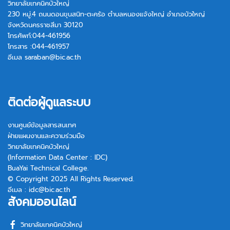
วิทยาลัยเทคนิคบัวใหญ่
230 หมู่.4 ถนนดอนขุนสนิท-ตะคร้อ ตำบลหนองแจ้งใหญ่ อำเภอบัวใหญ่
จังหวัดนครราชสีมา 30120
โทรศัพท์:044-461956
โทรสาร :044-461957
อีเมล
saraban@bic.ac.th
ติดต่อผู้ดูแลระบบ
งานศูนย์ข้อมูลสารสนเทศ
ฝ่ายแผนงานและความร่วมมือ
วิทยาลัยเทคนิคบัวใหญ่
(Information Data Center : IDC)
BuaYai Technical College.
© Copyright 2025 All Rights Reserved.
อีเมล :
idc@bic.ac.th
สังคมออนไลน์
วิทยาลัยเทคนิคบัวใหญ่