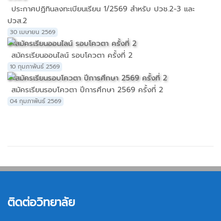
ประกาศปฏิทินลงทะเบียนเรียน 1/2569 สำหรับ ปวช.2-3 และ
ปวส.2
30 เมษายน 2569
สมัครเรียนออนไลน์ รอบโควตา ครั้งที่ 2
10 กุมภาพันธ์ 2569
สมัครเรียนรอบโควตา ปีการศึกษา 2569 ครั้งที่ 2
04 กุมภาพันธ์ 2569
ติดต่อวิทยาลัย