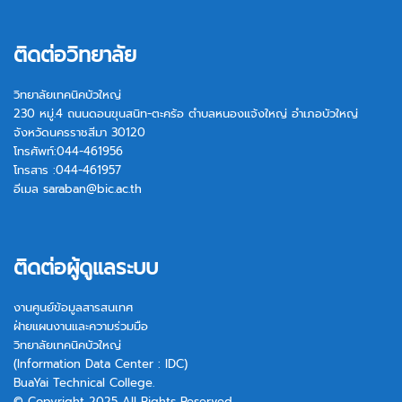
ติดต่อวิทยาลัย
วิทยาลัยเทคนิคบัวใหญ่
230 หมู่.4 ถนนดอนขุนสนิท-ตะคร้อ ตำบลหนองแจ้งใหญ่ อำเภอบัวใหญ่
จังหวัดนครราชสีมา 30120
โทรศัพท์:044-461956
โทรสาร :044-461957
อีเมล
saraban@bic.ac.th
ติดต่อผู้ดูแลระบบ
งานศูนย์ข้อมูลสารสนเทศ
ฝ่ายแผนงานและความร่วมมือ
วิทยาลัยเทคนิคบัวใหญ่
(Information Data Center : IDC)
BuaYai Technical College.
© Copyright 2025 All Rights Reserved.