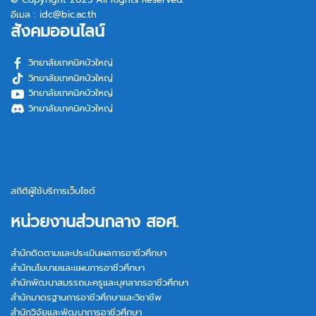
อีเมล :
idc@bic.ac.th
สังคมออนไลน์
วิทยาลัยเทคนิคบัวใหญ่
วิทยาลัยเทคนิคบัวใหญ่
วิทยาลัยเทคนิคบัวใหญ่
วิทยาลัยเทคนิคบัวใหญ่
สถิติผู้ใช้บริการเว็บไซต์
หน่วยงานส่วนกลาง สอศ.
สำนักติดตามและประเมินผลการอาชีวศึกษา
สำนักนโยบายและแผนการอาชีวศึกษา
สำนักพัฒนาสมรรถนะครูและบุคลากรอาชีวศึกษา
สำนักมาตรฐานการอาชีวศึกษาและวิชาชีพ
สำนักวิจัยและพัฒนาการอาชีวศึกษา