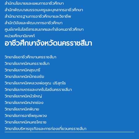
สำนักนโยบายและแผนการอาชีวศึกษา
สำนักพัฒนาสมรรถนะครูและบุคลากรอาชีวศึกษา
สำนักมาตรฐานการอาชีวศึกษาและวิชาชีพ
สำนักวิจัยและพัฒนาการอาชีวศึกษา
ศูนย์เทคโนโลยีสารสนเทศและกำลังคนอาชีวศึกษา
หน่วยศึกษานิเทศก์
อาชีวศึกษาจังหวัดนครราชสีมา
วิทยาลัยอาชีวศึกษานครราชสีมา
วิทยาลัยเทคนิคนครราชสีมา
วิทยาลัยเทคนิคสุรนารี
วิทยาลัยเทคนิคปักธงชัย
วิทยาลัยเทคนิคหลวงพ่อคูณ ปริสุทฺโธ
วิทยาลัยเกษตรและเทคโนโลยีนครราชสีมา
วิทยาลัยเทคนิคบัวใหญ่
วิทยาลัยเทคนิคปากช่อง
วิทยาลัยเทคนิคพิมาย
วิทยาลัยการอาชีพชุมพวง
วิทยาลัยเทคนิคนครโคราช
วิทยาลัยบริหารธุรกิจและการท่องเที่ยวนครราชสีมา