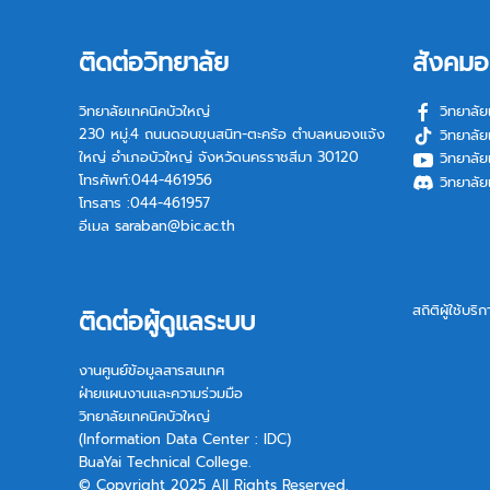
ติดต่อวิทยาลัย
สังคมอ
วิทยาลัยเทคนิคบัวใหญ่
วิทยาลัย
230 หมู่.4 ถนนดอนขุนสนิท-ตะคร้อ ตำบลหนองแจ้ง
วิทยาลัย
ใหญ่ อำเภอบัวใหญ่ จังหวัดนครราชสีมา 30120
วิทยาลัย
โทรศัพท์:044-461956
วิทยาลัย
โทรสาร :044-461957
อีเมล
saraban@bic.ac.th
สถิติผู้ใช้บริ
ติดต่อผู้ดูแลระบบ
งานศูนย์ข้อมูลสารสนเทศ
ฝ่ายแผนงานและความร่วมมือ
วิทยาลัยเทคนิคบัวใหญ่
(Information Data Center : IDC)
BuaYai Technical College.
© Copyright 2025 All Rights Reserved.