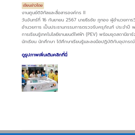
เขียนข่าวโดย
งานศูนย์ดิจิทัลและสื่อสารองค์กร II
วันจันทร์ที่ 16 กันยายน 2567 นายธีรชัย ภูทอง ผู้อำนวยกา
อำนวยการ เป็นประธานกรรมการตรวจรับครุภัณฑ์ ประจำปี พ.ศ
การเรียนรู้เทคโนโลยียานยนต์ไฟฟ้า (PEV) พร้อมชุดสถานีชาร์จ
นักเรียน นักศึกษา ได้ศึกษาเรียนรู้และลงมือปฏิบัติกับอุปก
ดูรูปภาพเพิ่มเติมคลิกที่นี่