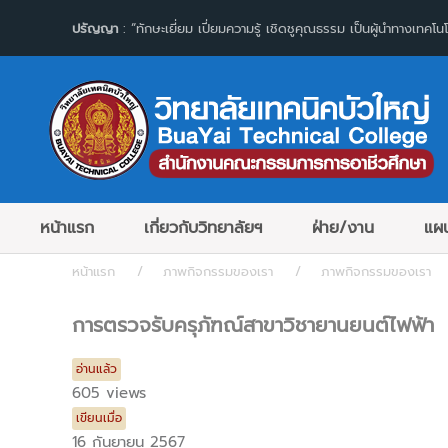
ปรัญญา
: “ทักษะเยี่ยม เปี่ยมความรู้ เชิดชูคุณธรรม เป็นผู้นำทางเทคโนโ
หน้าแรก
เกี่ยวกับวิทยาลัยฯ
ฝ่าย/งาน
แผน
หน้าแรก
ภาพกิจกรรมของเรา
ภาพกิจกรรมของเรา
การตรวจรับครุภัฑณ์สาขาวิชายานยนต์ไฟฟ้า
อ่านแล้ว
605 views
เขียนเมื่อ
16 กันยายน 2567