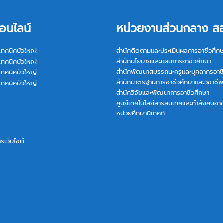
อนไลน์
หน่วยงานส่วนกลาง ส
เทคนิคบัวใหญ่
สำนักติดตามและประเมินผลการอาชีวศึก
สำนักนโยบายและแผนการอาชีวศึกษา
เทคนิคบัวใหญ่
สำนักพัฒนาสมรรถนะครูและบุคลากรอาช
เทคนิคบัวใหญ่
สำนักมาตรฐานการอาชีวศึกษาและวิชาชีพ
เทคนิคบัวใหญ่
สำนักวิจัยและพัฒนาการอาชีวศึกษา
ศูนย์เทคโนโลยีสารสนเทศและกำลังคนอาช
หน่วยศึกษานิเทศก์
การเว็บไซต์