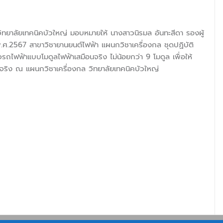
รวิทยาลัยเทคนิคบัวใหญ่ มอบหมายให้ นางสาวนิรมล อันทะสีดา รองผู้
.2567 สาขาวิชายานยนต์ไฟฟ้า แผนกวิชาเครื่องกล ชุดปฏิบัติ
รถไฟฟ้าแบบโมดูลไฟฟ้าเสมือนจริง ไม่น้อยกว่า 9 โมดูล เพื่อให้
รณ์จริง ณ แผนกวิชาเครื่องกล วิทยาลัยเทคนิคบัวใหญ่